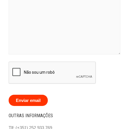
Enviar email
OUTRAS INFORMAÇÕES
Tlf: (+351) 252 933 769