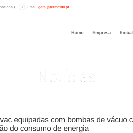
nacional)
Email:
geral@termofilm.pt
Home
Empresa
Embal
Notícias
vac equipadas com bombas de vácuo 
ão do consumo de energia