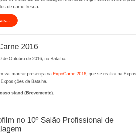
tos de carne fresca.
is...
Carne 2016
0 de Outubro de 2016, na Batalha.
lm vai marcar presença na
ExpoCarne 2016
, que se realiza na Expos
 Exposições da Batalha.
nosso stand (Brevemente)
.
film no 10º Salão Profissional de
lagem