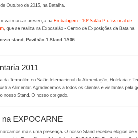
 de Outubro de 2015, na Batalha.
lm vai marcar presença na
Embalagem - 10º Salão Profissional de
em
, que se realiza na Exposalão - Centro de Exposições da Batalha.
nosso stand, Pavilhão-1 Stand-1A06
.
ntaria 2011
a da Termofilm no Salão Internacional da Alimentação, Hotelaria e Te
ústria Alimentar. Agradecemos a todos os clientes e visitantes pela g
 ao nosso Stand. O nosso obrigado.
d na EXPOCARNE
marcamos mais uma presença. O nosso Stand recebeu elogios de vi